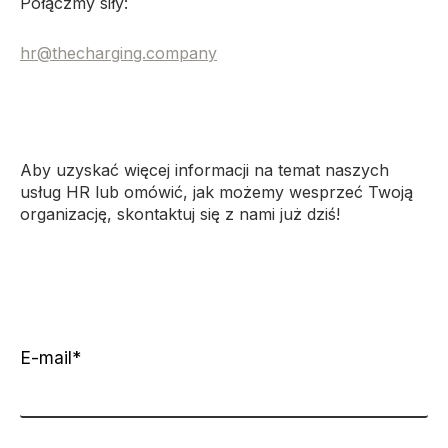
Połączmy siły:
hr@thecharging.company
Aby uzyskać więcej informacji na temat naszych
usług HR lub omówić, jak możemy wesprzeć Twoją
organizację, skontaktuj się z nami już dziś!
Contact us
E-mail
*