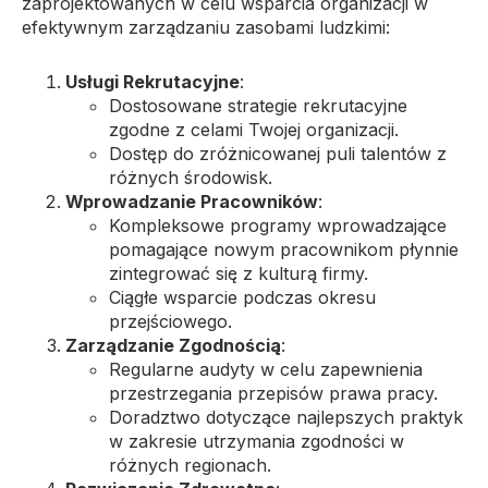
zaprojektowanych w celu wsparcia organizacji w
efektywnym zarządzaniu zasobami ludzkimi:
Usługi Rekrutacyjne
:
Dostosowane strategie rekrutacyjne
zgodne z celami Twojej organizacji.
Dostęp do zróżnicowanej puli talentów z
różnych środowisk.
Wprowadzanie Pracowników
:
Kompleksowe programy wprowadzające
pomagające nowym pracownikom płynnie
zintegrować się z kulturą firmy.
Ciągłe wsparcie podczas okresu
przejściowego.
Zarządzanie Zgodnością
:
Regularne audyty w celu zapewnienia
przestrzegania przepisów prawa pracy.
Doradztwo dotyczące najlepszych praktyk
w zakresie utrzymania zgodności w
różnych regionach.