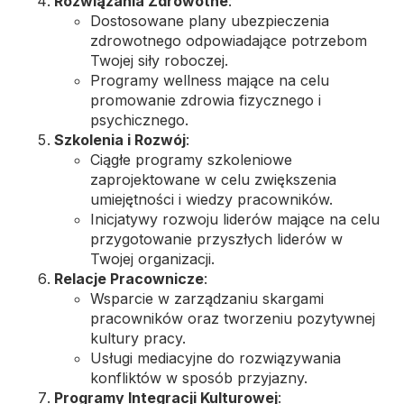
Rozwiązania Zdrowotne
:
Dostosowane plany ubezpieczenia
zdrowotnego odpowiadające potrzebom
Twojej siły roboczej.
Programy wellness mające na celu
promowanie zdrowia fizycznego i
psychicznego.
Szkolenia i Rozwój
:
Ciągłe programy szkoleniowe
zaprojektowane w celu zwiększenia
umiejętności i wiedzy pracowników.
Inicjatywy rozwoju liderów mające na celu
przygotowanie przyszłych liderów w
Twojej organizacji.
Relacje Pracownicze
:
Wsparcie w zarządzaniu skargami
pracowników oraz tworzeniu pozytywnej
kultury pracy.
Usługi mediacyjne do rozwiązywania
konfliktów w sposób przyjazny.
Programy Integracji Kulturowej
: