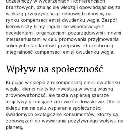
uczestniczy w wydarzeniach i konferencjach
branżowych, dzieląc się wiedzą i opowiadając się za
większą przejrzystością i odpowiedzialnością na
rynku kompensacji emisji dwutlenku węgla. Zespół
kierowniczy firmy regularnie współpracuje z
decydentami, organizacjami pozarządowymi i innymi
interesariuszami w celu promowania przyjmowania
solidnych standardów i przepisów, które chronią
integralność kompensacji emisji dwutlenku węgla.
Wpływ na społeczność
Kupując w sklepie z rekompensatą emisji dwutlenku
węgla, klienci nie tylko inwestują w swoją własną
zrównoważoność, ale także wspierają szersze
inicjatywy promujące zdrowie środowiskowe. Oferta
sklepu ma na celu wspieranie społeczności
świadomych ekologicznie konsumentów, którzy są
zobowiązani do wywierania pozytywnego wpływu na
planetę.