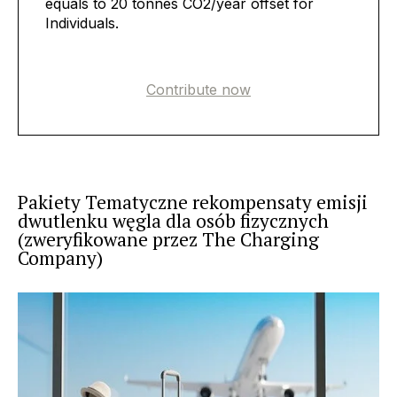
equals to 20 tonnes CO2/year offset for
Individuals.
Contribute now
Pakiety Tematyczne rekompensaty emisji
dwutlenku węgla dla osób fizycznych
(zweryfikowane przez The Charging
Company)