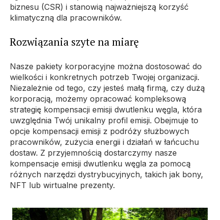
biznesu (CSR) i stanowią najważniejszą korzyść
klimatyczną dla pracowników.
Rozwiązania szyte na miarę
Nasze pakiety korporacyjne można dostosować do
wielkości i konkretnych potrzeb Twojej organizacji.
Niezależnie od tego, czy jesteś małą firmą, czy dużą
korporacją, możemy opracować kompleksową
strategię kompensacji emisji dwutlenku węgla, która
uwzględnia Twój unikalny profil emisji. Obejmuje to
opcje kompensacji emisji z podróży służbowych
pracowników, zużycia energii i działań w łańcuchu
dostaw. Z przyjemnością dostarczymy nasze
kompensacje emisji dwutlenku węgla za pomocą
różnych narzędzi dystrybucyjnych, takich jak bony,
NFT lub wirtualne prezenty.