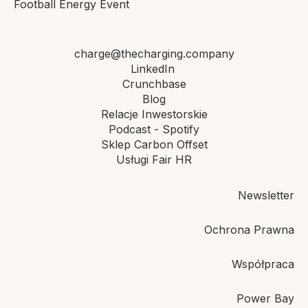
Football Energy Event
charge@thecharging.company
LinkedIn
Crunchbase
Blog
Relacje Inwestorskie
Podcast - Spotify
Sklep Carbon Offset
Usługi Fair HR
Newsletter
Ochrona Prawna
Współpraca
Power Bay