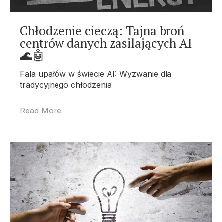
Chłodzenie cieczą: Tajna broń
centrów danych zasilających AI
🌊🤖
Fala upałów w świecie AI:
Wyzwanie dla
tradycyjnego chłodzenia
Read More