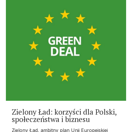
Zielony Ład: korzyści dla Polski,
społeczeństwa i biznesu
Zielony Ład, ambitny plan Unii Europejskiej