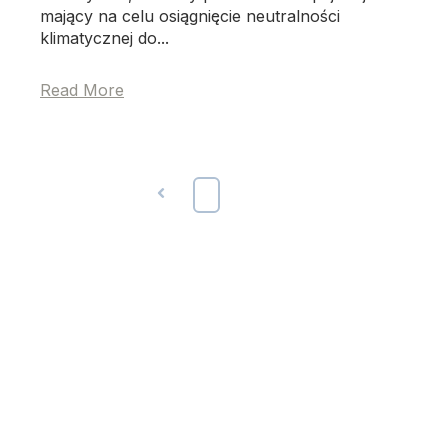
mający na celu osiągnięcie neutralności
klimatycznej do...
Read More
Prev
1
2
Next