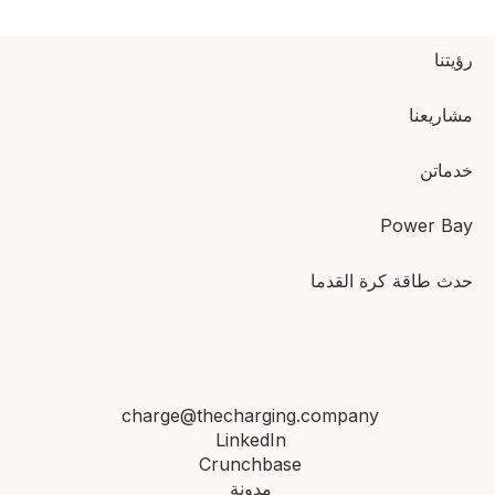
رؤيتنا
مشاريعنا
خدماتن
Power Bay
حدث طاقة كرة القدم
ا
charge@thecharging.compan
y
LinkedIn
Crunchbase
مدونة