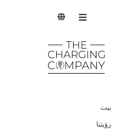
العربية
English
Polski
بيت
رؤيتنا