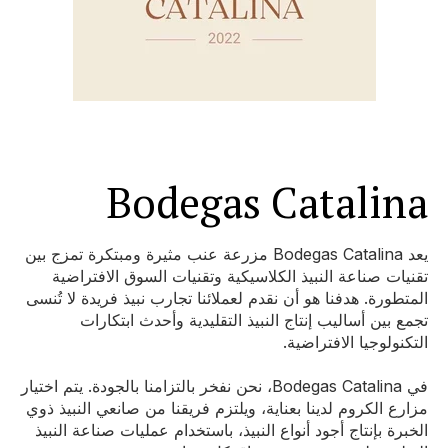
Bodegas Catalina
يعد Bodegas Catalina مزرعة عنب مثيرة ومبتكرة تمزج بين
تقنيات صناعة النبيذ الكلاسيكية وتقنيات السوق الافتراضية
المتطورة. هدفنا هو أن نقدم لعملائنا تجارب نبيذ فريدة لا تُنسى
تجمع بين أساليب إنتاج النبيذ التقليدية وأحدث ابتكارات
التكنولوجيا الافتراضية.
في Bodegas Catalina، نحن نفخر بالتزامنا بالجودة. يتم اختيار
مزارع الكروم لدينا بعناية، ويلتزم فريقنا من صانعي النبيذ ذوي
الخبرة بإنتاج أجود أنواع النبيذ، باستخدام عمليات صناعة النبيذ