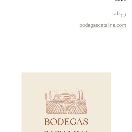
رَابِطَة
bodegascatalina.com