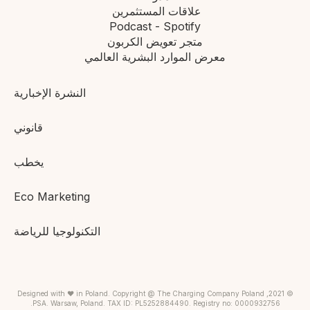
علاقات المستثمرين
Podcast - Spotify
متجر تعويض الكربون
معرض الموارد البشرية العالمي
النشرة الإخبارية
قانوني
يخطب
Eco Marketing
التكنولوجيا للرياضة
© 2021, Designed with ❤ in Poland. Copyright @ The Charging Company Poland
PSA. Warsaw, Poland. TAX ID: PL5252884490. Registry no: 0000932756.