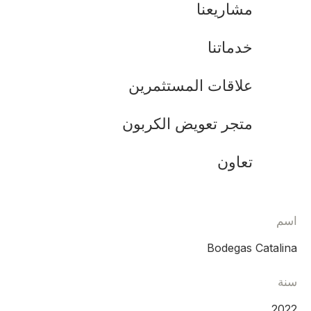
مشاريعنا
خدماتنا
علاقات المستثمرين
متجر تعويض الكربون
تعاون
اسم
Bodegas Catalina
سنة
2022