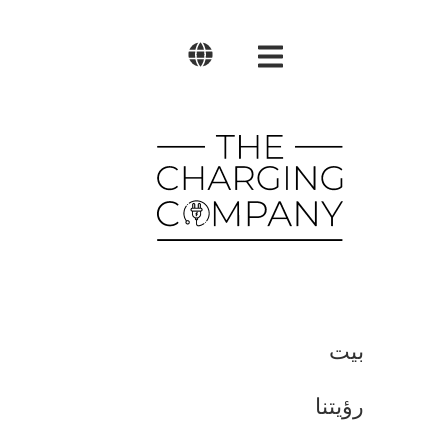
العربية
English
Polski
بيت
رؤيتنا