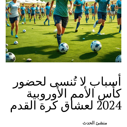
أسباب لا تُنسى لحضور
كأس الأمم الأوروبية
2024 لعشاق كرة القدم
منشئ الحدث