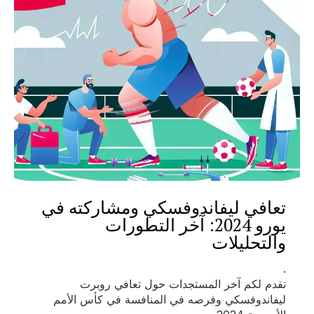
تعافي ليفاندوفسكي ومشاركته في
يورو 2024: آخر التطورات
والتحليلات
.
نقدم لكم آخر المستجدات حول تعافي روبرت
ليفاندوفسكي وفرصه في المنافسة في كأس الأمم