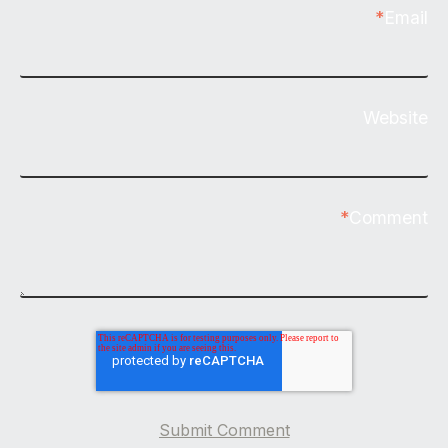
*
Email
Website
*
Comment