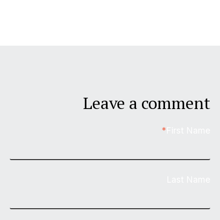
Leave a comment
*
First Name
Last Name