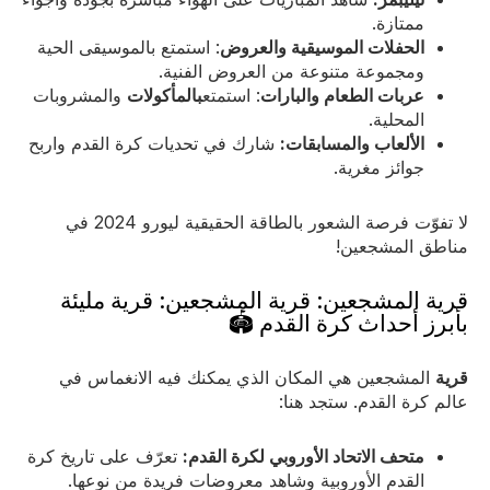
ممتازة.
الحفلات الموسيقية والعروض
: استمتع بالموسيقى الحية
ومجموعة متنوعة من العروض الفنية.
عربات الطعام والبارات
: استمتع
بالمأكولات
والمشروبات
المحلية.
الألعاب والمسابقات:
شارك في تحديات كرة القدم واربح
جوائز مغرية.
لا تفوّت فرصة الشعور بالطاقة الحقيقية ليورو 2024 في
مناطق المشجعين!
قرية المشجعين: قرية المشجعين: قرية مليئة
بأبرز أحداث كرة القدم 🏟️
قرية
المشجعين هي المكان الذي يمكنك فيه الانغماس في
عالم كرة القدم. ستجد هنا:
متحف الاتحاد الأوروبي لكرة القدم:
تعرّف على تاريخ كرة
القدم الأوروبية وشاهد معروضات فريدة من نوعها.