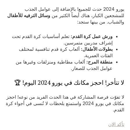
يورو 2024 حدث للجميع! بالإضافة إلى عوامل الجذب
للمشجعين الكبار، هناك أيضاً الكثير من
وسائل الترفيه للأطفال
والشباب. من بينها ستجد:
ورش عمل كرة القدم:
تعلم أساسيات كرة القدم تحت
إشراف مدربين متمرسين.
بطولات الأطفال:
ألعاب كرة قدم تنافسية لمختلف
الفئات العمرية.
منطقة المرح:
ألعاب مطاطية ومنزلقات وغيرها من
عوامل الجذب للصغار.
لا تتأخر! احجز مكانك في يورو 2024 اليوم! 🏆
لا تفوّت فرصة المشاركة في هذا الحدث الفريد من نوعه! احجز
مكانك في يورو 2024 واستمتع بلحظات لا تُنسى في أجواء كرة
القدم.
تأكد الان