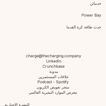
خدماتن
Power Bay
حدث طاقة كرة القدم
ا
charge@thecharging.compan
y
LinkedIn
Crunchbase
مدونة
علاقات المستثمرين
Podcast - Spotify
متجر تعويض الكربون
معرض الموارد البشرية العالمي
النشرة الإخبارية