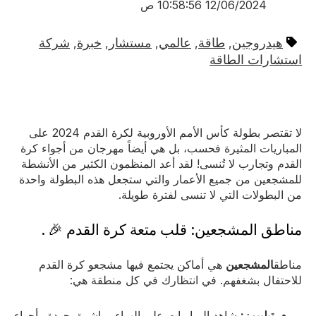
12/06/2024 10:58:56 ص
هيدروجين
طاقة
عالمي
مستشار
خبرة
شركة
,
,
,
,
,
استشارات الطاقة
لا تقتصر بطولة كأس الأمم الأوروبية لكرة القدم 2024 على
المباريات المثيرة فحسب، بل هي أيضاً مهرجان من أجواء كرة
القدم وتجارب لا تُنسى! لقد أعد المنظمون الكثير من الأنشطة
للمشجعين من جميع الأعمار والتي ستجعل هذه البطولة واحدة
من البطولات التي لا تنسى لفترة طويلة.
مناطق المشجعين: قلب متعة كرة القدم 🎉 .
مناطق
المشجعين
هي أماكن يجتمع فيها مشجعو كرة القدم
للاحتفال بشغفهم. في انتظارك في كل منطقة هي:
تيليبمز:
شاهد المباريات على الهواء مباشرة بجودة وأجواء